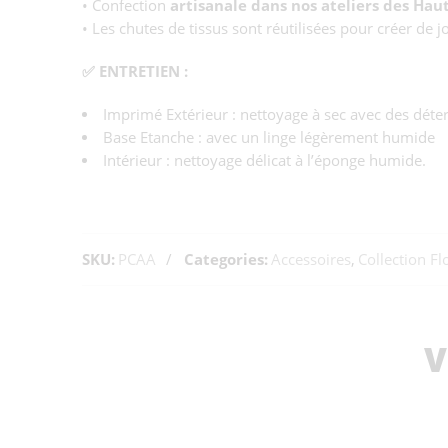
• Confection
artisanale dans nos ateliers des Hau
• Les chutes de tissus sont réutilisées pour créer de 
✅ ENTRETIEN :
Imprimé Extérieur : nettoyage à sec avec des déte
Base Etanche : avec un linge légèrement humide
Intérieur : nettoyage délicat à l’éponge humide.
SKU:
PCAA
Categories:
Accessoires
,
Collection F
V