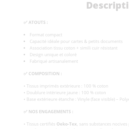
Descript
✅ ATOUTS :
Format compact
Capacité idéale pour cartes & petits documents
Association tissu coton + simili cuir résistant
Design unique et coloré
Fabriqué artisanalement
✅ COMPOSITION :
• Tissus imprimés extérieure : 100 % coton
• Doublure intérieure jaune : 100 % coton
• Base extérieure étanche : Vinyle (face visible) – Polye
✅ NOS ENGAGEMENTS :
• Tissus certifiés
Oeko-Tex
, sans substances nocives 