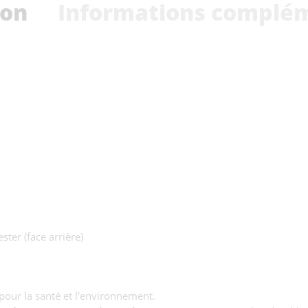
ion
Informations complé
ster (face arrière)
pour la santé et l’environnement.