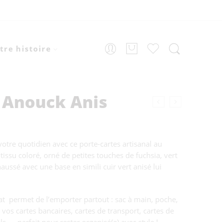
tre histoire
s Anouck Anis
otre quotidien avec ce porte-cartes artisanal au
 tissu coloré, orné de petites touches de fuchsia, vert
haussé avec une base en simili cuir vert anisé lui
t permet de l’emporter partout : sac à main, poche,
 vos cartes bancaires, cartes de transport, cartes de