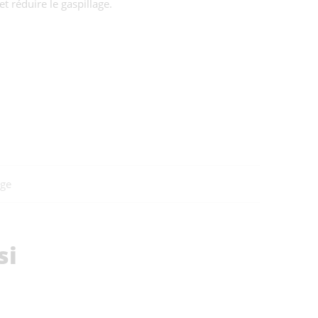
et réduire le gaspillage.
ge
si