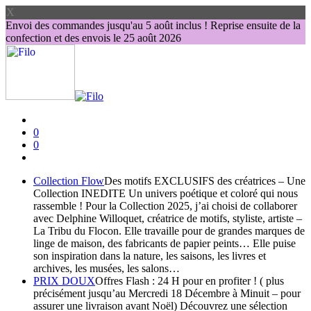
X
Envoi des commandes jusqu'au 5 août inclus ! Reprise ensuite de la
confection et des envois le 25 août 2026
0
0
Collection Flow
Des motifs EXCLUSIFS des créatrices – Une
Collection INEDITE Un univers poétique et coloré qui nous
rassemble ! Pour la Collection 2025, j’ai choisi de collaborer
avec Delphine Willoquet, créatrice de motifs, styliste, artiste –
La Tribu du Flocon. Elle travaille pour de grandes marques de
linge de maison, des fabricants de papier peints… Elle puise
son inspiration dans la nature, les saisons, les livres et
archives, les musées, les salons…
PRIX DOUX
Offres Flash : 24 H pour en profiter ! ( plus
précisément jusqu’au Mercredi 18 Décembre à Minuit – pour
assurer une livraison avant Noël) Découvrez une sélection