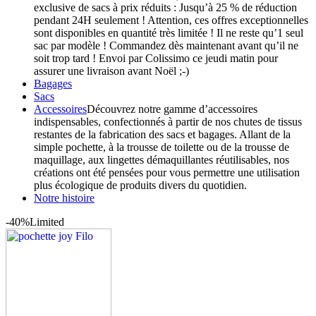
exclusive de sacs à prix réduits : Jusqu’à 25 % de réduction
pendant 24H seulement ! Attention, ces offres exceptionnelles
sont disponibles en quantité très limitée ! Il ne reste qu’1 seul
sac par modèle ! Commandez dès maintenant avant qu’il ne
soit trop tard ! Envoi par Colissimo ce jeudi matin pour
assurer une livraison avant Noël ;-)
Bagages
Sacs
Accessoires
Découvrez notre gamme d’accessoires
indispensables, confectionnés à partir de nos chutes de tissus
restantes de la fabrication des sacs et bagages. Allant de la
simple pochette, à la trousse de toilette ou de la trousse de
maquillage, aux lingettes démaquillantes réutilisables, nos
créations ont été pensées pour vous permettre une utilisation
plus écologique de produits divers du quotidien.
Notre histoire
-40%
Limited