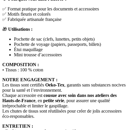
✅ Format pratique pour les documents et accessoires
✅ Motifs fleuris et colorés
✅ Fabriquée artisanale française
🎁
Utilisations :
Pochette de sac (clefs, lunettes, petits objets)
Pochette de voyage (papiers, passeports, billets)
Étui maquillage
Mini trousse d’accessoires
COMPOSITION :
• Tissus : 100 % coton
NOTRE ENGAGEMENT :
Les tissus sont certifiés
Oeko-Tex
, garantis sans substances nocives
pour la santé et l’environnement.
Chaque accessoire est
cousue avec soin dans nos ateliers des
Hauts-de-France
, en
petite série
, pour assurer une qualité
irréprochable et limiter le gaspillage.
Les chutes de tissus sont réutilisées pour créer de jolis accessoires
éco-responsables.
ENTRETIEN :