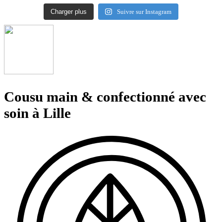
Charger plus
Suivre sur Instagram
Cousu main & confectionné avec
soin à Lille