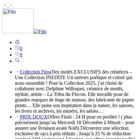
0
0
Collection Flow
Des motifs EXCLUSIFS des créatrices –
Une Collection INEDITE Un univers poétique et coloré qui
nous rassemble ! Pour la Collection 2025, j’ai choisi de
collaborer avec Delphine Willoquet, créatrice de motifs,
styliste, artiste – La Tribu du Flocon. Elle travaille pour de
grandes marques de linge de maison, des fabricants de papier
peints… Elle puise son inspiration dans la nature, les saisons,
les livres et archives, les musées, les salons…
PRIX DOUX
Offres Flash : 24 H pour en profiter ! ( plus
précisément jusqu’au Mercredi 18 Décembre à Minuit – pour
assurer une livraison avant Noël) Découvrez une sélection
exclusive de sacs à prix réduits : Jusqu’à 25 % de réduction