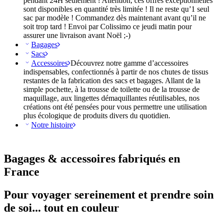
pendant 24H seulement ! Attention, ces offres exceptionnelles
sont disponibles en quantité très limitée ! Il ne reste qu’1 seul
sac par modèle ! Commandez dès maintenant avant qu’il ne
soit trop tard ! Envoi par Colissimo ce jeudi matin pour
assurer une livraison avant Noël ;-)
Bagages
Sacs
Accessoires
Découvrez notre gamme d’accessoires
indispensables, confectionnés à partir de nos chutes de tissus
restantes de la fabrication des sacs et bagages. Allant de la
simple pochette, à la trousse de toilette ou de la trousse de
maquillage, aux lingettes démaquillantes réutilisables, nos
créations ont été pensées pour vous permettre une utilisation
plus écologique de produits divers du quotidien.
Notre histoire
Bagages & accessoires fabriqués en
France
Pour voyager sereinement et prendre soin
de soi... tout en couleur