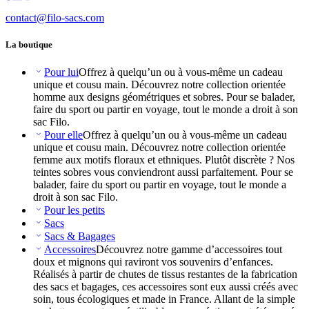
contact@filo-sacs.com
La boutique
Pour lui
Offrez à quelqu’un ou à vous-même un cadeau
unique et cousu main. Découvrez notre collection orientée
homme aux designs géométriques et sobres. Pour se balader,
faire du sport ou partir en voyage, tout le monde a droit à son
sac Filo.
Pour elle
Offrez à quelqu’un ou à vous-même un cadeau
unique et cousu main. Découvrez notre collection orientée
femme aux motifs floraux et ethniques. Plutôt discrète ? Nos
teintes sobres vous conviendront aussi parfaitement. Pour se
balader, faire du sport ou partir en voyage, tout le monde a
droit à son sac Filo.
Pour les petits
Sacs
Sacs & Bagages
Accessoires
Découvrez notre gamme d’accessoires tout
doux et mignons qui raviront vos souvenirs d’enfances.
Réalisés à partir de chutes de tissus restantes de la fabrication
des sacs et bagages, ces accessoires sont eux aussi créés avec
soin, tous écologiques et made in France. Allant de la simple