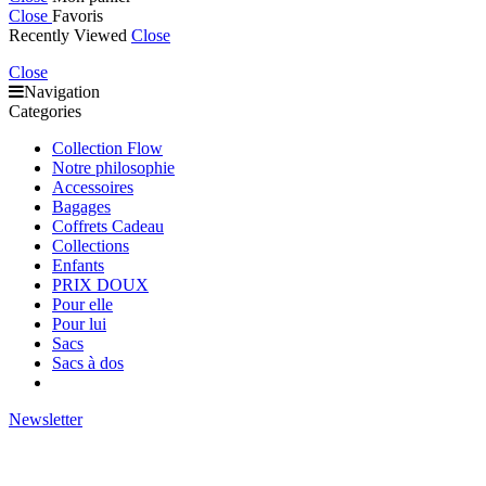
Close
Favoris
Recently Viewed
Close
Close
Navigation
Categories
Collection Flow
Notre philosophie
Accessoires
Bagages
Coffrets Cadeau
Collections
Enfants
PRIX DOUX
Pour elle
Pour lui
Sacs
Sacs à dos
Newsletter