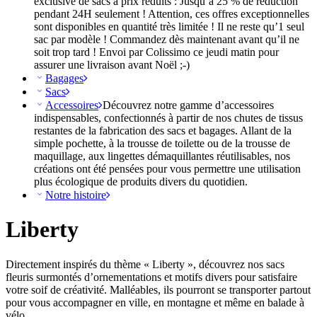
exclusive de sacs à prix réduits : Jusqu’à 25 % de réduction
pendant 24H seulement ! Attention, ces offres exceptionnelles
sont disponibles en quantité très limitée ! Il ne reste qu’1 seul
sac par modèle ! Commandez dès maintenant avant qu’il ne
soit trop tard ! Envoi par Colissimo ce jeudi matin pour
assurer une livraison avant Noël ;-)
Bagages
Sacs
Accessoires
Découvrez notre gamme d’accessoires
indispensables, confectionnés à partir de nos chutes de tissus
restantes de la fabrication des sacs et bagages. Allant de la
simple pochette, à la trousse de toilette ou de la trousse de
maquillage, aux lingettes démaquillantes réutilisables, nos
créations ont été pensées pour vous permettre une utilisation
plus écologique de produits divers du quotidien.
Notre histoire
Liberty
Directement inspirés du thème « Liberty », découvrez nos sacs
fleuris surmontés d’ornementations et motifs divers pour satisfaire
votre soif de créativité. Malléables, ils pourront se transporter partout
pour vous accompagner en ville, en montagne et même en balade à
vélo.