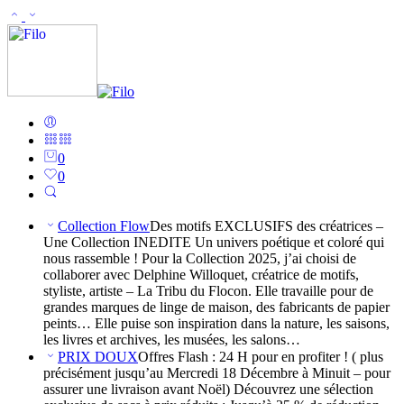
0
0
Collection Flow
Des motifs EXCLUSIFS des créatrices –
Une Collection INEDITE Un univers poétique et coloré qui
nous rassemble ! Pour la Collection 2025, j’ai choisi de
collaborer avec Delphine Willoquet, créatrice de motifs,
styliste, artiste – La Tribu du Flocon. Elle travaille pour de
grandes marques de linge de maison, des fabricants de papier
peints… Elle puise son inspiration dans la nature, les saisons,
les livres et archives, les musées, les salons…
PRIX DOUX
Offres Flash : 24 H pour en profiter ! ( plus
précisément jusqu’au Mercredi 18 Décembre à Minuit – pour
assurer une livraison avant Noël) Découvrez une sélection