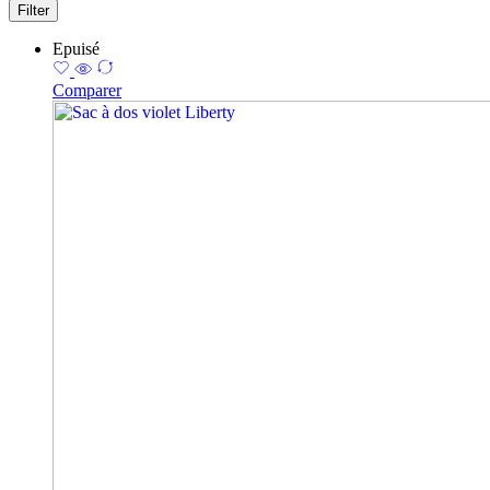
Filter
Epuisé
Comparer