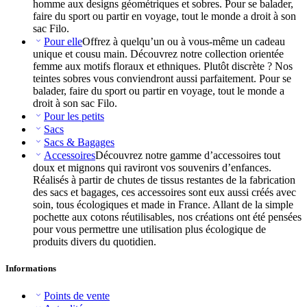
homme aux designs géométriques et sobres. Pour se balader,
faire du sport ou partir en voyage, tout le monde a droit à son
sac Filo.
Pour elle
Offrez à quelqu’un ou à vous-même un cadeau
unique et cousu main. Découvrez notre collection orientée
femme aux motifs floraux et ethniques. Plutôt discrète ? Nos
teintes sobres vous conviendront aussi parfaitement. Pour se
balader, faire du sport ou partir en voyage, tout le monde a
droit à son sac Filo.
Pour les petits
Sacs
Sacs & Bagages
Accessoires
Découvrez notre gamme d’accessoires tout
doux et mignons qui raviront vos souvenirs d’enfances.
Réalisés à partir de chutes de tissus restantes de la fabrication
des sacs et bagages, ces accessoires sont eux aussi créés avec
soin, tous écologiques et made in France. Allant de la simple
pochette aux cotons réutilisables, nos créations ont été pensées
pour vous permettre une utilisation plus écologique de
produits divers du quotidien.
Informations
Points de vente