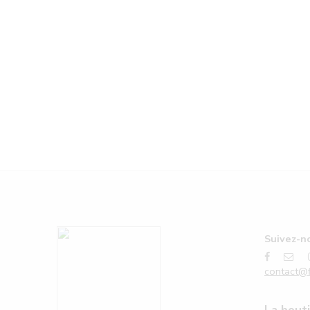
Suivez-no
contact@f