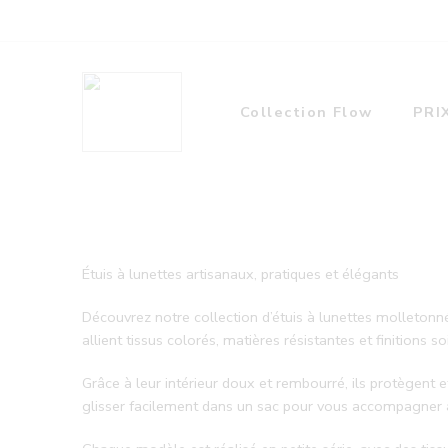
Collection Flow
PRI
Étuis à lunettes artisanaux, pratiques et élégants
Découvrez notre collection d’étuis à lunettes molletonné
allient tissus colorés, matières résistantes et finitions s
Grâce à leur intérieur doux et rembourré, ils protègent 
glisser facilement dans un sac pour vous accompagner a