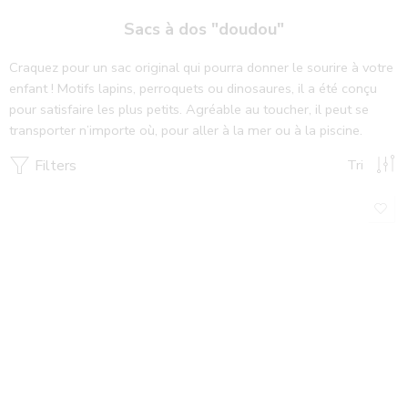
Sacs à dos "doudou"
Craquez pour un sac original qui pourra donner le sourire à votre
enfant ! Motifs lapins, perroquets ou dinosaures, il a été conçu
pour satisfaire les plus petits. Agréable au toucher, il peut se
transporter n’importe où, pour aller à la mer ou à la piscine.
Filters
Tri