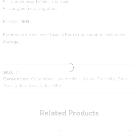
1 anse pour le tenir à la main
sangles à dos réglables
ENTRETIEN :
Extérieur en simili cuir : laver à l’eau et au savon à l’aide d’une
éponge.
SKU:
74
Categories:
Collections
,
Les motifs
,
Liberty
,
Pour elle
,
Sacs
,
Sacs à dos
,
Sacs à dos Ville
Related Products