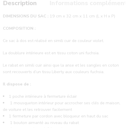
Description
Informations complément
DIMENSIONS DU SAC :
19 cm x 32 cm x 11 cm (L x H x P)
COMPOSITION :
Ce sac à dos est réalisé en simili cuir de couleur violet.
La doublure intérieure est en tissu coton uni fuchsia.
Le rabat en simili cuir ainsi que la anse et les sangles en coton
sont recouverts d’un tissu Liberty aux couleurs fuchsia.
Il dispose de :
1 poche intérieure à fermeture éclair
1 mousqueton intérieur pour accrocher ses clés de maison,
de voiture et les retrouver facilement
1 fermeture par cordon avec bloqueur en haut du sac
1 bouton aimanté au niveau du rabat