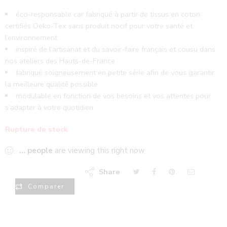
éco-responsable car fabriqué à partir de tissus en coton
certifiés Oeko-Tex sans produit nocif pour votre santé et
l’environnement
inspiré de l’artisanat et du savoir-faire français et cousu dans
nos ateliers des Hauts-de-France
fabriqué soigneusement en petite série afin de vous garantir
la meilleure qualité possible
modulable en fonction de vos besoins et vos attentes pour
s’adapter à votre quotidien
Rupture de stock
...
people
are viewing this right now
Share
Comparer