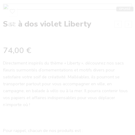
EPUISÉ
Sac à dos violet Liberty
74,00
€
Directement inspirés du thème « Liberty », découvrez nos sacs
fleuris surmontés d’ornementations et motifs divers pour
satisfaire votre soif de créativité. Malléables, ils pourront se
transporter partout pour vous accompagner en ville, en
campagne, en balade à vélo ou à la mer. Il pourra contenir tous
vos papiers et affaires indispensables pour vous déplacer
n’importe où !
Pour rappel, chacun de nos produits est :