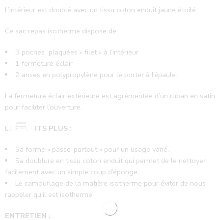
L’intérieur est doublé avec un tissu coton enduit jaune étoilé.
Ce sac repas isotherme dispose de :
3 poches plaquées « filet » à l’intérieur ,
1 fermeture éclair
2 anses en polypropylène pour le porter à l’épaule.
La fermeture éclair extérieure est agrémentée d’un ruban en satin
pour faciliter l’ouverture.
LES PETITS PLUS :
Sa forme « passe-partout » pour un usage varié.
Sa doublure en tissu coton enduit qui permet de le nettoyer
facilement avec un simple coup d’éponge.
Le camouflage de la matière isotherme pour éviter de nous
rappeler qu’il est isotherme.
ENTRETIEN :