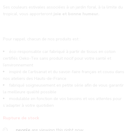
Ses couleurs estivales associées à un jardin foral, à la limite du
tropical, vous apporteront
joie et bonne humeur.
Pour rappel, chacun de nos produits est :
éco-responsable car fabriqué à partir de tissus en coton
certifiés Oeko-Tex sans produit nocif pour votre santé et
l’environnement
inspiré de l’artisanat et du savoir-faire français et cousu dans
nos ateliers des Hauts-de-France
fabriqué soigneusement en petite série afin de vous garantir
la meilleure qualité possible
modulable en fonction de vos besoins et vos attentes pour
s’adapter à votre quotidien
Rupture de stock
...
people
are viewing this right now