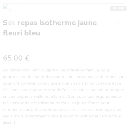
EPUISÉ
Sac repas isotherme jaune
fleuri bleu
65,00
€
Au détour d’un parc ou après une activité en famille, vous
pourrez compter sur notre gamme de sacs repas isothermes qui
pourront contenir votre pique-nique aisément. Sa capacité et sa
résistance vous permettront de l’utiliser que ce soit en montagne,
en campagne, en ville ou à la mer. Son ouverture ergonomique
facilitera votre organisation de tous les jours. Pensé pour
l’emmener partout avec vous, ce sac ressemble davantage à un
sac à main, notamment grâce à son film isotherme camouflé et
discret.