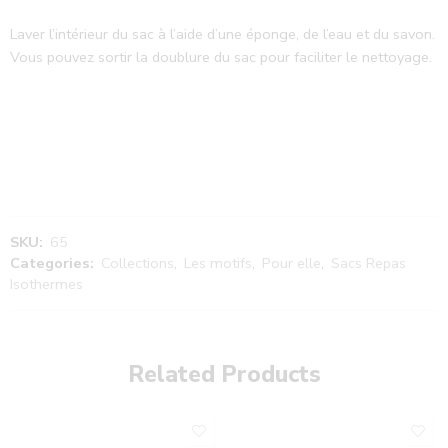
Laver l’intérieur du sac à l’aide d’une éponge, de l’eau et du savon.
Vous pouvez sortir la doublure du sac pour faciliter le nettoyage.
SKU:
65
Categories:
Collections
,
Les motifs
,
Pour elle
,
Sacs Repas
Isothermes
Related Products