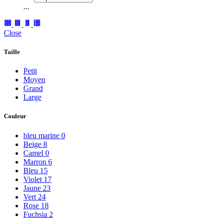
...
Close
Taille
Petit
Moyen
Grand
Large
Couleur
bleu marine
0
Beige
8
Camel
0
Marron
6
Bleu
15
Violet
17
Jaune
23
Vert
24
Rose
18
Fuchsia
2