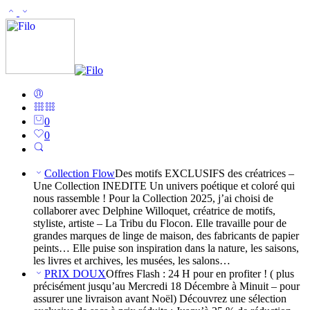
0
0
Collection Flow
Des motifs EXCLUSIFS des créatrices –
Une Collection INEDITE Un univers poétique et coloré qui
nous rassemble ! Pour la Collection 2025, j’ai choisi de
collaborer avec Delphine Willoquet, créatrice de motifs,
styliste, artiste – La Tribu du Flocon. Elle travaille pour de
grandes marques de linge de maison, des fabricants de papier
peints… Elle puise son inspiration dans la nature, les saisons,
les livres et archives, les musées, les salons…
PRIX DOUX
Offres Flash : 24 H pour en profiter ! ( plus
précisément jusqu’au Mercredi 18 Décembre à Minuit – pour
assurer une livraison avant Noël) Découvrez une sélection