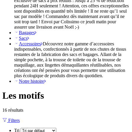
exclusive de sacs à prix réduits : Jusqu’à 25 % de réduction
pendant 24H seulement ! Attention, ces offres exceptionnelles
sont disponibles en quantité très limitée ! Il ne reste qu’1 seul
sac par modèle ! Commandez dès maintenant avant qu’il ne
soit trop tard ! Envoi par Colissimo ce jeudi matin pour
assurer une livraison avant Noël ;-)
Bagages
Sacs
Accessoires
Découvrez notre gamme d’accessoires
indispensables, confectionnés à partir de nos chutes de tissus
restantes de la fabrication des sacs et bagages. Allant de la
simple pochette, à la trousse de toilette ou de la trousse de
maquillage, aux lingettes démaquillantes réutilisables, nos
créations ont été pensées pour vous permettre une utilisation
plus écologique de produits divers du quotidien.
Notre histoire
Les motifs
16 résultats
Filters
Tri