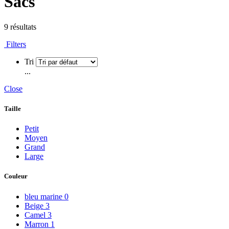
Sacs
9 résultats
Filters
Tri
...
Close
Taille
Petit
Moyen
Grand
Large
Couleur
bleu marine
0
Beige
3
Camel
3
Marron
1