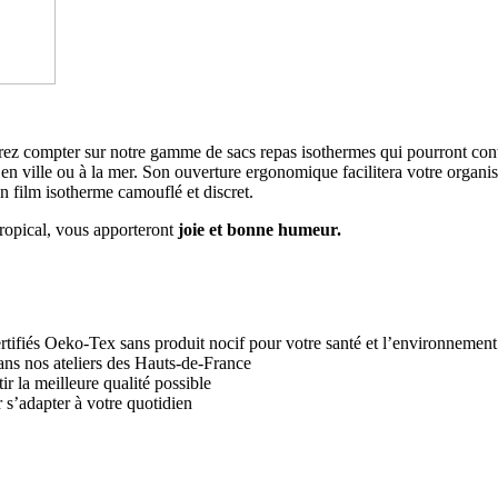
rez compter sur notre gamme de sacs repas isothermes qui pourront conte
 en ville ou à la mer. Son ouverture ergonomique facilitera votre organi
 film isotherme camouflé et discret.
 tropical, vous apporteront
joie et bonne humeur.
certifiés Oeko-Tex sans produit nocif pour votre santé et l’environnement
 dans nos ateliers des Hauts-de-France
ir la meilleure qualité possible
 s’adapter à votre quotidien