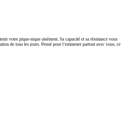
nir votre pique-nique aisément. Sa capacité et sa résistance vous
sation de tous les jours. Pensé pour l’emmener partout avec vous, ce