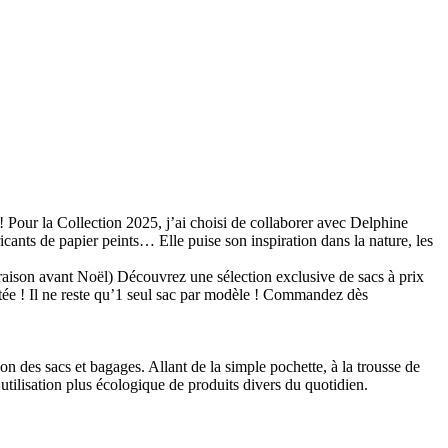
our la Collection 2025, j’ai choisi de collaborer avec Delphine
icants de papier peints… Elle puise son inspiration dans la nature, les
raison avant Noël) Découvrez une sélection exclusive de sacs à prix
itée ! Il ne reste qu’1 seul sac par modèle ! Commandez dès
n des sacs et bagages. Allant de la simple pochette, à la trousse de
 utilisation plus écologique de produits divers du quotidien.