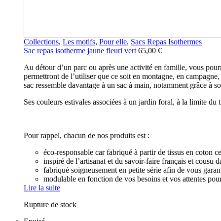
Collections
,
Les motifs
,
Pour elle
,
Sacs Repas Isothermes
Sac repas isotherme jaune fleuri vert
65,00
€
Au détour d’un parc ou après une activité en famille, vous pour
permettront de l’utiliser que ce soit en montagne, en campagne,
sac ressemble davantage à un sac à main, notamment grâce à son
Ses couleurs estivales associées à un jardin foral, à la limite du
Pour rappel, chacun de nos produits est :
éco-responsable car fabriqué à partir de tissus en coton 
inspiré de l’artisanat et du savoir-faire français et cousu
fabriqué soigneusement en petite série afin de vous garant
modulable en fonction de vos besoins et vos attentes pour
Lire la suite
Rupture de stock