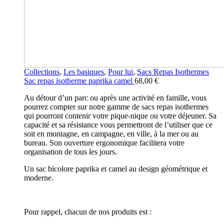
Collections
,
Les basiques
,
Pour lui
,
Sacs Repas Isothermes
Sac repas isotherme paprika camel
68,00
€
Au détour d’un parc ou après une activité en famille, vous
pourrez compter sur notre gamme de sacs repas isothermes
qui pourront contenir votre pique-nique ou votre déjeuner. Sa
capacité et sa résistance vous permettront de l’utiliser que ce
soit en montagne, en campagne, en ville, à la mer ou au
bureau. Son ouverture ergonomique facilitera votre
organisation de tous les jours.
Un sac bicolore paprika et camel au design géométrique et
moderne.
Pour rappel, chacun de nos produits est :