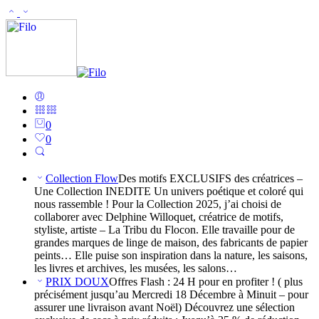
0
0
Collection Flow
Des motifs EXCLUSIFS des créatrices –
Une Collection INEDITE Un univers poétique et coloré qui
nous rassemble ! Pour la Collection 2025, j’ai choisi de
collaborer avec Delphine Willoquet, créatrice de motifs,
styliste, artiste – La Tribu du Flocon. Elle travaille pour de
grandes marques de linge de maison, des fabricants de papier
peints… Elle puise son inspiration dans la nature, les saisons,
les livres et archives, les musées, les salons…
PRIX DOUX
Offres Flash : 24 H pour en profiter ! ( plus
précisément jusqu’au Mercredi 18 Décembre à Minuit – pour
assurer une livraison avant Noël) Découvrez une sélection