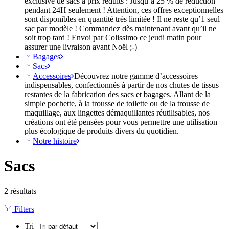
exclusive de sacs à prix réduits : Jusqu’à 25 % de réduction
pendant 24H seulement ! Attention, ces offres exceptionnelles
sont disponibles en quantité très limitée ! Il ne reste qu’1 seul
sac par modèle ! Commandez dès maintenant avant qu’il ne
soit trop tard ! Envoi par Colissimo ce jeudi matin pour
assurer une livraison avant Noël ;-)
Bagages
Sacs
Accessoires
Découvrez notre gamme d’accessoires
indispensables, confectionnés à partir de nos chutes de tissus
restantes de la fabrication des sacs et bagages. Allant de la
simple pochette, à la trousse de toilette ou de la trousse de
maquillage, aux lingettes démaquillantes réutilisables, nos
créations ont été pensées pour vous permettre une utilisation
plus écologique de produits divers du quotidien.
Notre histoire
Sacs
2 résultats
Filters
Tri