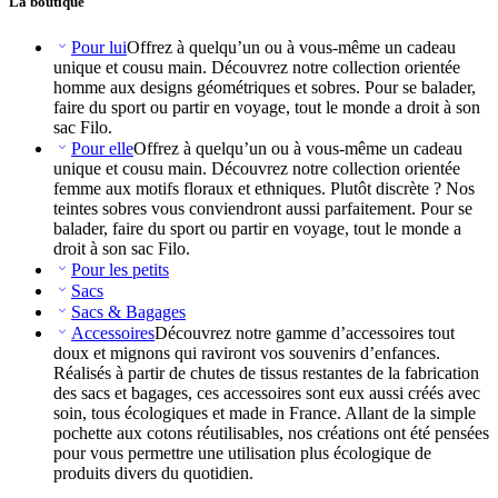
La boutique
Pour lui
Offrez à quelqu’un ou à vous-même un cadeau
unique et cousu main. Découvrez notre collection orientée
homme aux designs géométriques et sobres. Pour se balader,
faire du sport ou partir en voyage, tout le monde a droit à son
sac Filo.
Pour elle
Offrez à quelqu’un ou à vous-même un cadeau
unique et cousu main. Découvrez notre collection orientée
femme aux motifs floraux et ethniques. Plutôt discrète ? Nos
teintes sobres vous conviendront aussi parfaitement. Pour se
balader, faire du sport ou partir en voyage, tout le monde a
droit à son sac Filo.
Pour les petits
Sacs
Sacs & Bagages
Accessoires
Découvrez notre gamme d’accessoires tout
doux et mignons qui raviront vos souvenirs d’enfances.
Réalisés à partir de chutes de tissus restantes de la fabrication
des sacs et bagages, ces accessoires sont eux aussi créés avec
soin, tous écologiques et made in France. Allant de la simple
pochette aux cotons réutilisables, nos créations ont été pensées
pour vous permettre une utilisation plus écologique de
produits divers du quotidien.