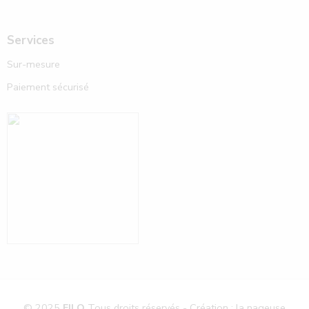
Services
Sur-mesure
Paiement sécurisé
© 2025
FILO
Tous droits réservés - Création : la nageuse