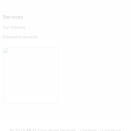
Services
Sur-mesure
Paiement sécurisé
© 2025
FILO
Tous droits réservés - Création : la nageuse