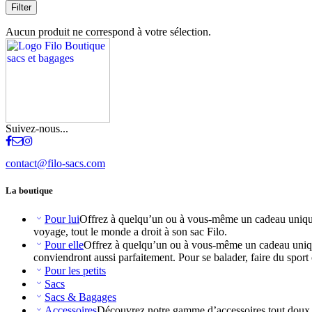
Filter
Aucun produit ne correspond à votre sélection.
Suivez-nous...
contact@filo-sacs.com
La boutique
Pour lui
Offrez à quelqu’un ou à vous-même un cadeau unique 
voyage, tout le monde a droit à son sac Filo.
Pour elle
Offrez à quelqu’un ou à vous-même un cadeau unique
conviendront aussi parfaitement. Pour se balader, faire du sport 
Pour les petits
Sacs
Sacs & Bagages
Accessoires
Découvrez notre gamme d’accessoires tout doux et 