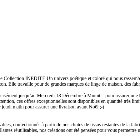
ollection INEDITE Un univers poétique et coloré qui nous rassemble !
locon. Elle travaille pour de grandes marques de linge de maison, des fabr
précisément jusqu’au Mercredi 18 Décembre à Minuit – pour assurer une 
ention, ces offres exceptionnelles sont disponibles en quantité très lim
e jeudi matin pour assurer une livraison avant Noël ;-)
s, confectionnés à partir de nos chutes de tissus restantes de la fabric
llantes réutilisables, nos créations ont été pensées pour vous permettre 