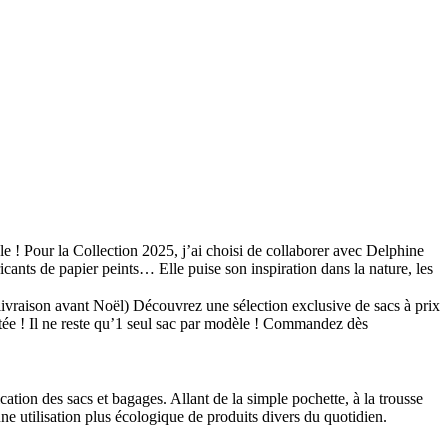
 Pour la Collection 2025, j’ai choisi de collaborer avec Delphine
icants de papier peints… Elle puise son inspiration dans la nature, les
livraison avant Noël) Découvrez une sélection exclusive de sacs à prix
itée ! Il ne reste qu’1 seul sac par modèle ! Commandez dès
ation des sacs et bagages. Allant de la simple pochette, à la trousse
une utilisation plus écologique de produits divers du quotidien.