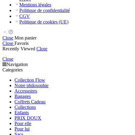
Mentions légales
Politique de confidentialité
CGV
Politique de cookies (UE)
Close
Mon panier
Close
Favoris
Recently Viewed
Close
Close
Navigation
Categories
Collection Flow
Notre philosophie
Accessoires
Bagages
Coffrets Cadeau
Collections
Enfants
PRIX DOUX
Pour elle
Pour lui
Sacs