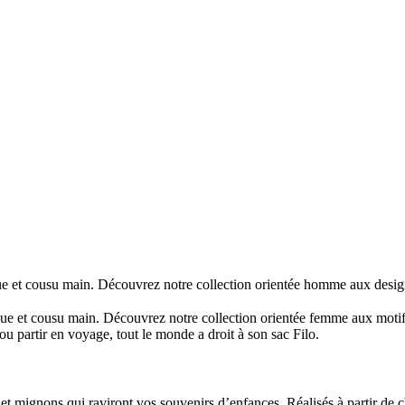
et cousu main. Découvrez notre collection orientée homme aux designs g
 et cousu main. Découvrez notre collection orientée femme aux motifs f
ou partir en voyage, tout le monde a droit à son sac Filo.
mignons qui raviront vos souvenirs d’enfances. Réalisés à partir de chut