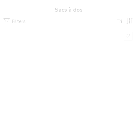
Sacs à dos
Filters
Tri