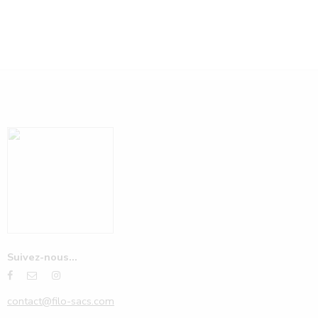
Suivez-nous...
contact@filo-sacs.com