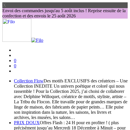
X
Envoi des commandes jusqu'au 5 août inclus ! Reprise ensuite de la
confection et des envois le 25 août 2026
0
0
Collection Flow
Des motifs EXCLUSIFS des créatrices – Une
Collection INEDITE Un univers poétique et coloré qui nous
rassemble ! Pour la Collection 2025, j’ai choisi de collaborer
avec Delphine Willoquet, créatrice de motifs, styliste, artiste –
La Tribu du Flocon. Elle travaille pour de grandes marques de
linge de maison, des fabricants de papier peints… Elle puise
son inspiration dans la nature, les saisons, les livres et
archives, les musées, les salons…
PRIX DOUX
Offres Flash : 24 H pour en profiter ! ( plus
précisément jusqu’au Mercredi 18 Décembre à Minuit – pour