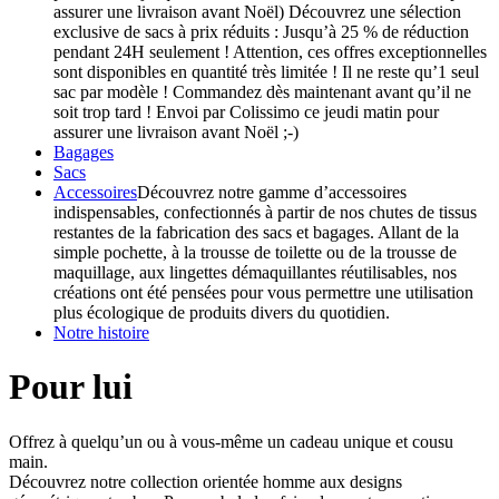
assurer une livraison avant Noël) Découvrez une sélection
exclusive de sacs à prix réduits : Jusqu’à 25 % de réduction
pendant 24H seulement ! Attention, ces offres exceptionnelles
sont disponibles en quantité très limitée ! Il ne reste qu’1 seul
sac par modèle ! Commandez dès maintenant avant qu’il ne
soit trop tard ! Envoi par Colissimo ce jeudi matin pour
assurer une livraison avant Noël ;-)
Bagages
Sacs
Accessoires
Découvrez notre gamme d’accessoires
indispensables, confectionnés à partir de nos chutes de tissus
restantes de la fabrication des sacs et bagages. Allant de la
simple pochette, à la trousse de toilette ou de la trousse de
maquillage, aux lingettes démaquillantes réutilisables, nos
créations ont été pensées pour vous permettre une utilisation
plus écologique de produits divers du quotidien.
Notre histoire
Pour lui
Offrez à quelqu’un ou à vous-même un cadeau unique et cousu
main.
Découvrez notre collection orientée homme aux designs