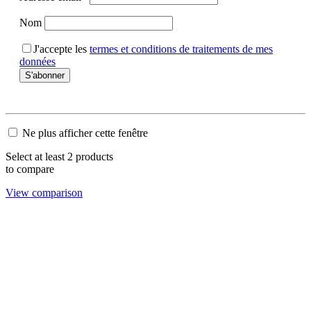
Nom
J'accepte les
termes et conditions de traitements de mes
données
Ne plus afficher cette fenêtre
Select at least 2 products
to compare
View comparison