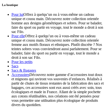
La boutique
Pour lui
Offrez à quelqu’un ou à vous-même un cadeau
unique et cousu main. Découvrez notre collection orientée
homme aux designs géométriques et sobres. Pour se balader,
faire du sport ou partir en voyage, tout le monde a droit à son
sac Filo.
Pour elle
Offrez à quelqu’un ou à vous-même un cadeau
unique et cousu main. Découvrez notre collection orientée
femme aux motifs floraux et ethniques. Plutôt discrète ? Nos
teintes sobres vous conviendront aussi parfaitement. Pour se
balader, faire du sport ou partir en voyage, tout le monde a
droit à son sac Filo.
Pour les petits
Sacs
Sacs & Bagages
Accessoires
Découvrez notre gamme d’accessoires tout doux
et mignons qui raviront vos souvenirs d’enfances. Réalisés à
partir de chutes de tissus restantes de la fabrication des sacs et
bagages, ces accessoires sont eux aussi créés avec soin, tous
écologiques et made in France. Allant de la simple pochette
aux cotons réutilisables, nos créations ont été pensées pour
vous permettre une utilisation plus écologique de produits
divers du quotidien.