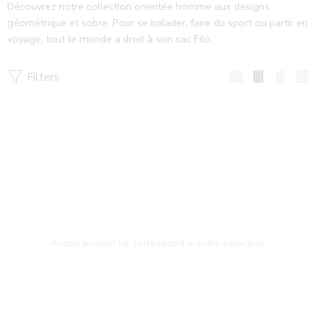
Découvrez notre collection orientée homme aux designs
géométrique et sobre. Pour se balader, faire du sport ou partir en
voyage, tout le monde a droit à son sac Filo.
Filters
Aucun produit ne correspond à votre sélection.