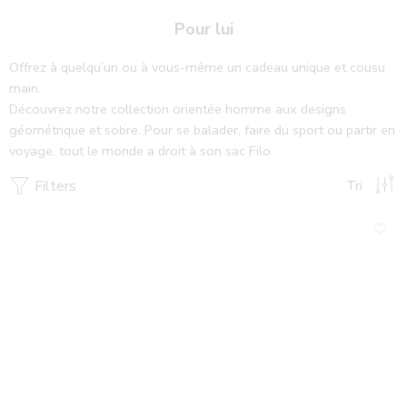
Pour lui
Offrez à quelqu’un ou à vous-même un cadeau unique et cousu
main.
Découvrez notre collection orientée homme aux designs
géométrique et sobre. Pour se balader, faire du sport ou partir en
voyage, tout le monde a droit à son sac Filo.
Filters
Tri