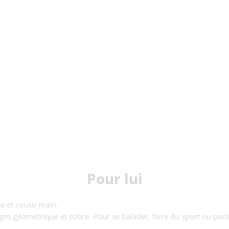
Pour lui
e et cousu main.
s géométrique et sobre. Pour se balader, faire du sport ou partir