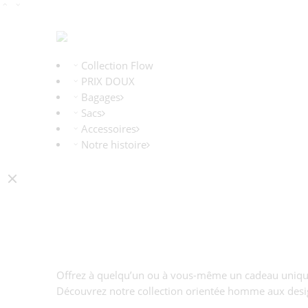
Collection Flow
PRIX DOUX
Bagages
Sacs
Accessoires
Notre histoire
Offrez à quelqu’un ou à vous-même un cadeau uniqu
Découvrez notre collection orientée homme aux design