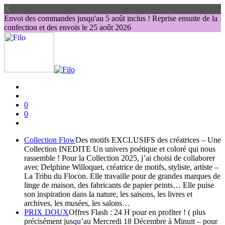
X
Envoi des commandes jusqu'au 5 août inclus ! Reprise ensuite de la
confection et des envois le 25 août 2026
0
0
Collection Flow
Des motifs EXCLUSIFS des créatrices – Une
Collection INEDITE Un univers poétique et coloré qui nous
rassemble ! Pour la Collection 2025, j’ai choisi de collaborer
avec Delphine Willoquet, créatrice de motifs, styliste, artiste –
La Tribu du Flocon. Elle travaille pour de grandes marques de
linge de maison, des fabricants de papier peints… Elle puise
son inspiration dans la nature, les saisons, les livres et
archives, les musées, les salons…
PRIX DOUX
Offres Flash : 24 H pour en profiter ! ( plus
précisément jusqu’au Mercredi 18 Décembre à Minuit – pour