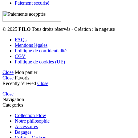
Paiement sécurisé
© 2025
FILO
Tous droits réservés - Création : la nageuse
FAQs
Mentions légales
Politique de confidentialité
CGV
Politique de cookies (UE)
Close
Mon panier
Close
Favoris
Recently Viewed
Close
Close
Navigation
Categories
Collection Flow
Notre philosophie
Accessoires
Bagages
Coffrets Cadeau