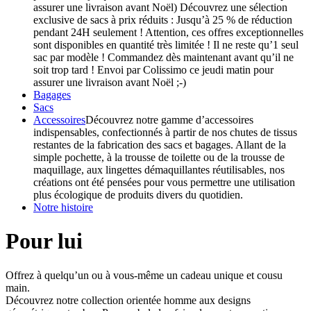
assurer une livraison avant Noël) Découvrez une sélection
exclusive de sacs à prix réduits : Jusqu’à 25 % de réduction
pendant 24H seulement ! Attention, ces offres exceptionnelles
sont disponibles en quantité très limitée ! Il ne reste qu’1 seul
sac par modèle ! Commandez dès maintenant avant qu’il ne
soit trop tard ! Envoi par Colissimo ce jeudi matin pour
assurer une livraison avant Noël ;-)
Bagages
Sacs
Accessoires
Découvrez notre gamme d’accessoires
indispensables, confectionnés à partir de nos chutes de tissus
restantes de la fabrication des sacs et bagages. Allant de la
simple pochette, à la trousse de toilette ou de la trousse de
maquillage, aux lingettes démaquillantes réutilisables, nos
créations ont été pensées pour vous permettre une utilisation
plus écologique de produits divers du quotidien.
Notre histoire
Pour lui
Offrez à quelqu’un ou à vous-même un cadeau unique et cousu
main.
Découvrez notre collection orientée homme aux designs