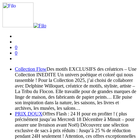
0
0
Collection Flow
Des motifs EXCLUSIFS des créatrices – Une
Collection INEDITE Un univers poétique et coloré qui nous
rassemble ! Pour la Collection 2025, j’ai choisi de collaborer
avec Delphine Willoquet, créatrice de motifs, styliste, artiste –
La Tribu du Flocon. Elle travaille pour de grandes marques de
linge de maison, des fabricants de papier peints… Elle puise
son inspiration dans la nature, les saisons, les livres et
archives, les musées, les salons…
PRIX DOUX
Offres Flash : 24 H pour en profiter ! ( plus
précisément jusqu’au Mercredi 18 Décembre à Minuit – pour
assurer une livraison avant Noël) Découvrez une sélection
exclusive de sacs à prix réduits : Jusqu’à 25 % de réduction
pendant 24H seulement ! Attention, ces offres exceptionnelles