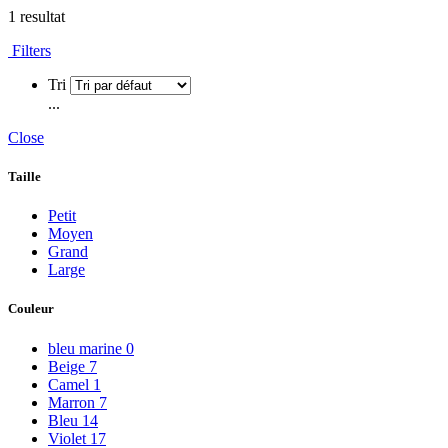
1 resultat
Filters
Tri
...
Close
Taille
Petit
Moyen
Grand
Large
Couleur
bleu marine
0
Beige
7
Camel
1
Marron
7
Bleu
14
Violet
17