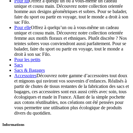
Pour lui
Offrez à quelqu’un ou à vous-même un cadeau
unique et cousu main. Découvrez notre collection orientée
homme aux designs géométriques et sobres. Pour se balader,
faire du sport ou partir en voyage, tout le monde a droit à son
sac Filo.
Pour elle
Offrez à quelqu’un ou à vous-même un cadeau
unique et cousu main. Découvrez notre collection orientée
femme aux motifs floraux et ethniques. Plutôt discrète ? Nos
teintes sobres vous conviendront aussi parfaitement. Pour se
balader, faire du sport ou partir en voyage, tout le monde a
droit à son sac Filo.
Pour les petits
Sacs
Sacs & Bagages
Accessoires
Découvrez notre gamme d’accessoires tout doux
et mignons qui raviront vos souvenirs d’enfances. Réalisés à
partir de chutes de tissus restantes de la fabrication des sacs et
bagages, ces accessoires sont eux aussi créés avec soin, tous
écologiques et made in France. Allant de la simple pochette
aux cotons réutilisables, nos créations ont été pensées pour
vous permettre une utilisation plus écologique de produits
divers du quotidien.
Informations