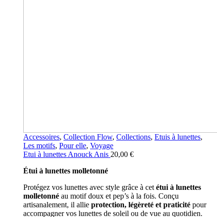
Accessoires
,
Collection Flow
,
Collections
,
Etuis à lunettes
,
Les motifs
,
Pour elle
,
Voyage
Etui à lunettes Anouck Anis
20,00
€
Étui à lunettes molletonné
Protégez vos lunettes avec style grâce à cet
étui à lunettes
molletonné
au motif doux et pep’s à la fois. Conçu
artisanalement, il allie
protection, légèreté et praticité
pour
accompagner vos lunettes de soleil ou de vue au quotidien.