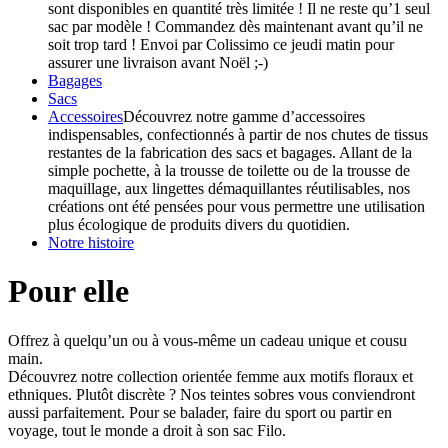
sont disponibles en quantité très limitée ! Il ne reste qu’1 seul
sac par modèle ! Commandez dès maintenant avant qu’il ne
soit trop tard ! Envoi par Colissimo ce jeudi matin pour
assurer une livraison avant Noël ;-)
Bagages
Sacs
Accessoires
Découvrez notre gamme d’accessoires
indispensables, confectionnés à partir de nos chutes de tissus
restantes de la fabrication des sacs et bagages. Allant de la
simple pochette, à la trousse de toilette ou de la trousse de
maquillage, aux lingettes démaquillantes réutilisables, nos
créations ont été pensées pour vous permettre une utilisation
plus écologique de produits divers du quotidien.
Notre histoire
Pour elle
Offrez à quelqu’un ou à vous-même un cadeau unique et cousu
main.
Découvrez notre collection orientée femme aux motifs floraux et
ethniques. Plutôt discrète ? Nos teintes sobres vous conviendront
aussi parfaitement. Pour se balader, faire du sport ou partir en
voyage, tout le monde a droit à son sac Filo.