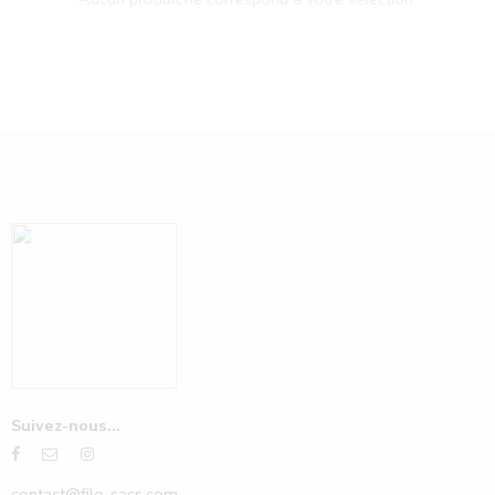
Suivez-nous...
contact@filo-sacs.com