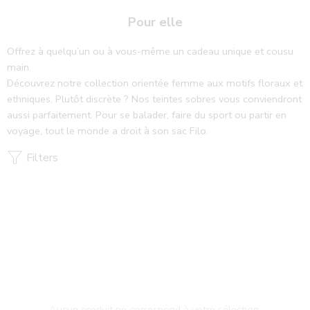
Pour elle
Offrez à quelqu’un ou à vous-même un cadeau unique et cousu
main.
Découvrez notre collection orientée femme aux motifs floraux et
ethniques. Plutôt discrète ? Nos teintes sobres vous conviendront
aussi parfaitement. Pour se balader, faire du sport ou partir en
voyage, tout le monde a droit à son sac Filo.
Filters
Aucun produit ne correspond à votre sélection.