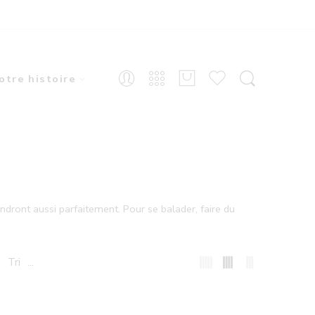
otre histoire
dront aussi parfaitement. Pour se balader, faire du
...
Tri