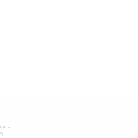
us...