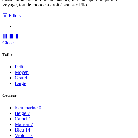
voyage, tout le monde a droit à son sac Filo.
Filters
Close
Taille
Petit
Moyen
Grand
Large
Couleur
bleu marine
0
Beige
7
Camel
1
Marron
7
Bleu
14
Violet
17