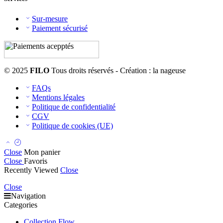
Sur-mesure
Paiement sécurisé
© 2025
FILO
Tous droits réservés - Création : la nageuse
FAQs
Mentions légales
Politique de confidentialité
CGV
Politique de cookies (UE)
Close
Mon panier
Close
Favoris
Recently Viewed
Close
Close
Navigation
Categories
Collection Flow