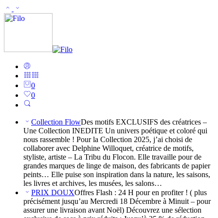
0
0
Collection Flow
Des motifs EXCLUSIFS des créatrices –
Une Collection INEDITE Un univers poétique et coloré qui
nous rassemble ! Pour la Collection 2025, j’ai choisi de
collaborer avec Delphine Willoquet, créatrice de motifs,
styliste, artiste – La Tribu du Flocon. Elle travaille pour de
grandes marques de linge de maison, des fabricants de papier
peints… Elle puise son inspiration dans la nature, les saisons,
les livres et archives, les musées, les salons…
PRIX DOUX
Offres Flash : 24 H pour en profiter ! ( plus
précisément jusqu’au Mercredi 18 Décembre à Minuit – pour
assurer une livraison avant Noël) Découvrez une sélection