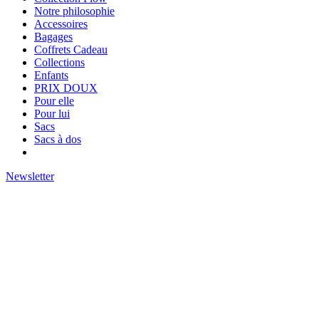
Notre philosophie
Accessoires
Bagages
Coffrets Cadeau
Collections
Enfants
PRIX DOUX
Pour elle
Pour lui
Sacs
Sacs à dos
Newsletter