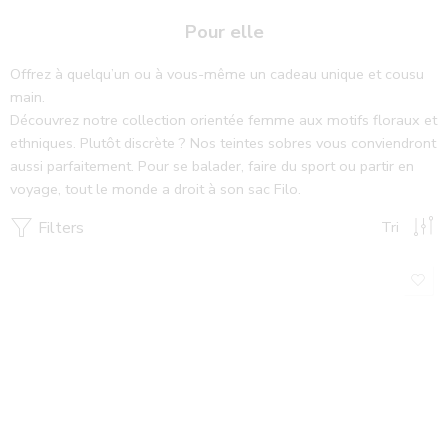
Pour elle
Offrez à quelqu’un ou à vous-même un cadeau unique et cousu
main.
Découvrez notre collection orientée femme aux motifs floraux et
ethniques. Plutôt discrète ? Nos teintes sobres vous conviendront
aussi parfaitement. Pour se balader, faire du sport ou partir en
voyage, tout le monde a droit à son sac Filo.
Filters
Tri