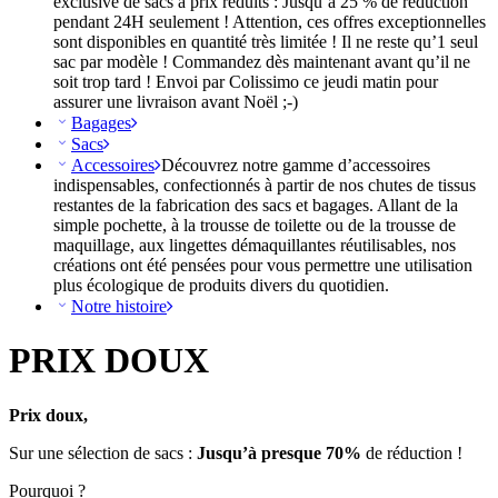
exclusive de sacs à prix réduits : Jusqu’à 25 % de réduction
pendant 24H seulement ! Attention, ces offres exceptionnelles
sont disponibles en quantité très limitée ! Il ne reste qu’1 seul
sac par modèle ! Commandez dès maintenant avant qu’il ne
soit trop tard ! Envoi par Colissimo ce jeudi matin pour
assurer une livraison avant Noël ;-)
Bagages
Sacs
Accessoires
Découvrez notre gamme d’accessoires
indispensables, confectionnés à partir de nos chutes de tissus
restantes de la fabrication des sacs et bagages. Allant de la
simple pochette, à la trousse de toilette ou de la trousse de
maquillage, aux lingettes démaquillantes réutilisables, nos
créations ont été pensées pour vous permettre une utilisation
plus écologique de produits divers du quotidien.
Notre histoire
PRIX DOUX
Prix doux,
Sur une sélection de sacs :
Jusqu’à presque 70%
de réduction !
Pourquoi ?