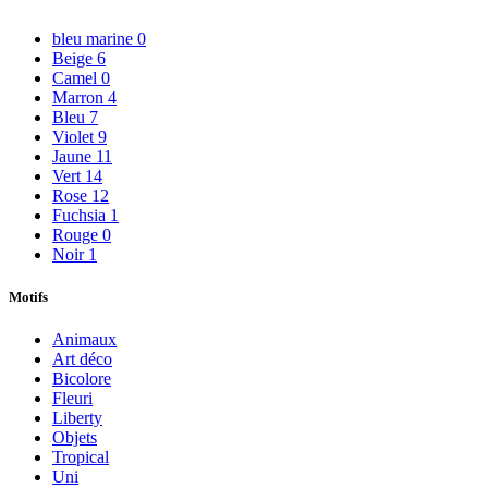
bleu marine
0
Beige
6
Camel
0
Marron
4
Bleu
7
Violet
9
Jaune
11
Vert
14
Rose
12
Fuchsia
1
Rouge
0
Noir
1
Motifs
Animaux
Art déco
Bicolore
Fleuri
Liberty
Objets
Tropical
Uni