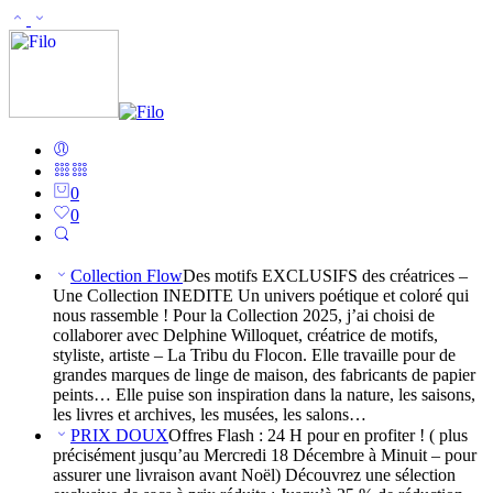
0
0
Collection Flow
Des motifs EXCLUSIFS des créatrices –
Une Collection INEDITE Un univers poétique et coloré qui
nous rassemble ! Pour la Collection 2025, j’ai choisi de
collaborer avec Delphine Willoquet, créatrice de motifs,
styliste, artiste – La Tribu du Flocon. Elle travaille pour de
grandes marques de linge de maison, des fabricants de papier
peints… Elle puise son inspiration dans la nature, les saisons,
les livres et archives, les musées, les salons…
PRIX DOUX
Offres Flash : 24 H pour en profiter ! ( plus
précisément jusqu’au Mercredi 18 Décembre à Minuit – pour
assurer une livraison avant Noël) Découvrez une sélection