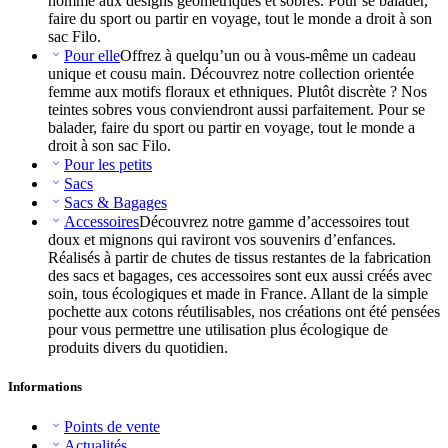
homme aux designs géométriques et sobres. Pour se balader,
faire du sport ou partir en voyage, tout le monde a droit à son
sac Filo.
Pour elle
Offrez à quelqu’un ou à vous-même un cadeau
unique et cousu main. Découvrez notre collection orientée
femme aux motifs floraux et ethniques. Plutôt discrète ? Nos
teintes sobres vous conviendront aussi parfaitement. Pour se
balader, faire du sport ou partir en voyage, tout le monde a
droit à son sac Filo.
Pour les petits
Sacs
Sacs & Bagages
Accessoires
Découvrez notre gamme d’accessoires tout
doux et mignons qui raviront vos souvenirs d’enfances.
Réalisés à partir de chutes de tissus restantes de la fabrication
des sacs et bagages, ces accessoires sont eux aussi créés avec
soin, tous écologiques et made in France. Allant de la simple
pochette aux cotons réutilisables, nos créations ont été pensées
pour vous permettre une utilisation plus écologique de
produits divers du quotidien.
Informations
Points de vente
Actualités