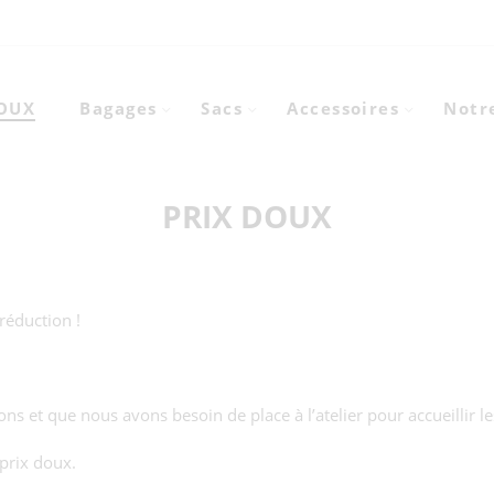
DOUX
Bagages
Sacs
Accessoires
Notre
PRIX DOUX
réduction !
ns et que nous avons besoin de place à l’atelier pour accueillir le
 prix doux.