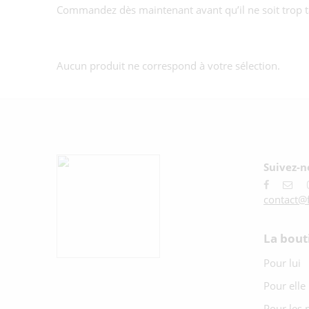
Commandez dès maintenant avant qu’il ne soit trop t
Aucun produit ne correspond à votre sélection.
Suivez-no
contact@f
La bout
Pour lui
Pour elle
Pour les p