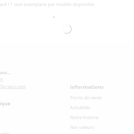
ard ! 1 seul exemplaire par modèle disponible.
us...
Informations
ilo-sacs.com
Points de vente
ique
Actualités
Notre histoire
Nos valeurs
etits