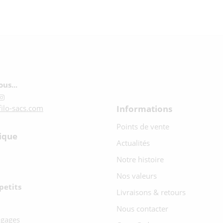
us...
Informations
ilo-sacs.com
Points de vente
ique
Actualités
Notre histoire
Nos valeurs
petits
Livraisons & retours
Nous contacter
agages