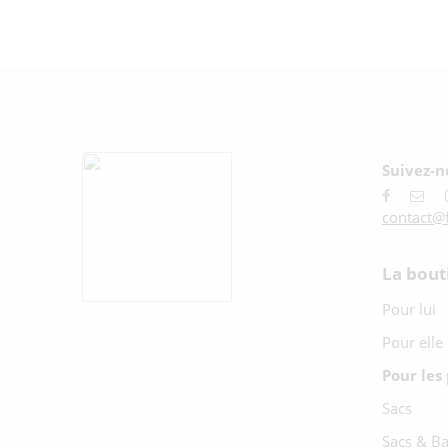
Suivez-no
contact@f
La bout
Pour lui
Pour elle
Pour les 
Sacs
Sacs & B