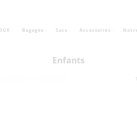
DOUX
Bagages
Sacs
Accessoires
Notre
Enfants
T