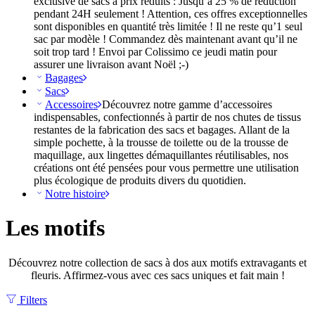
exclusive de sacs à prix réduits : Jusqu’à 25 % de réduction
pendant 24H seulement ! Attention, ces offres exceptionnelles
sont disponibles en quantité très limitée ! Il ne reste qu’1 seul
sac par modèle ! Commandez dès maintenant avant qu’il ne
soit trop tard ! Envoi par Colissimo ce jeudi matin pour
assurer une livraison avant Noël ;-)
Bagages
Sacs
Accessoires
Découvrez notre gamme d’accessoires
indispensables, confectionnés à partir de nos chutes de tissus
restantes de la fabrication des sacs et bagages. Allant de la
simple pochette, à la trousse de toilette ou de la trousse de
maquillage, aux lingettes démaquillantes réutilisables, nos
créations ont été pensées pour vous permettre une utilisation
plus écologique de produits divers du quotidien.
Notre histoire
Les motifs
Découvrez notre collection de sacs à dos aux motifs extravagants et
fleuris. Affirmez-vous avec ces sacs uniques et fait main !
Filters