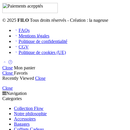
© 2025
FILO
Tous droits réservés - Création : la nageuse
FAQs
Mentions légales
Politique de confidentialité
CGV
Politique de cookies (UE)
Close
Mon panier
Close
Favoris
Recently Viewed
Close
Close
Navigation
Categories
Collection Flow
Notre philosophie
Accessoires
Bagages
Coffrets Cadeau