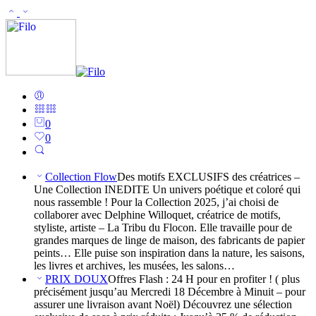
0
0
Collection Flow
Des motifs EXCLUSIFS des créatrices –
Une Collection INEDITE Un univers poétique et coloré qui
nous rassemble ! Pour la Collection 2025, j’ai choisi de
collaborer avec Delphine Willoquet, créatrice de motifs,
styliste, artiste – La Tribu du Flocon. Elle travaille pour de
grandes marques de linge de maison, des fabricants de papier
peints… Elle puise son inspiration dans la nature, les saisons,
les livres et archives, les musées, les salons…
PRIX DOUX
Offres Flash : 24 H pour en profiter ! ( plus
précisément jusqu’au Mercredi 18 Décembre à Minuit – pour
assurer une livraison avant Noël) Découvrez une sélection