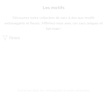
Les motifs
Découvrez notre collection de sacs à dos aux motifs
extravagants et fleuris. Affirmez-vous avec ces sacs uniques et
fait main !
Filters
Aucun produit ne correspond à votre sélection.