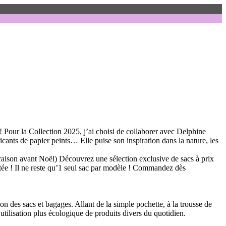
our la Collection 2025, j’ai choisi de collaborer avec Delphine
icants de papier peints… Elle puise son inspiration dans la nature, les
raison avant Noël) Découvrez une sélection exclusive de sacs à prix
itée ! Il ne reste qu’1 seul sac par modèle ! Commandez dès
n des sacs et bagages. Allant de la simple pochette, à la trousse de
 utilisation plus écologique de produits divers du quotidien.