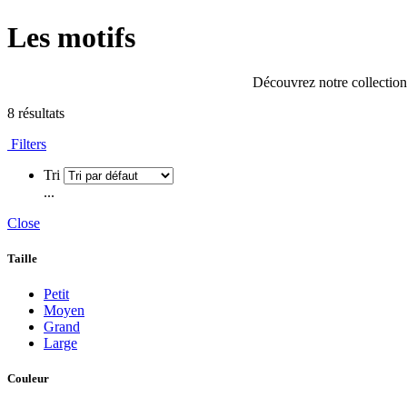
Les motifs
Découvrez notre collection 
8 résultats
Filters
Tri
...
Close
Taille
Petit
Moyen
Grand
Large
Couleur