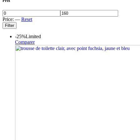
Prix
Price:
—
Reset
Filter
-25%
Limited
Comparer