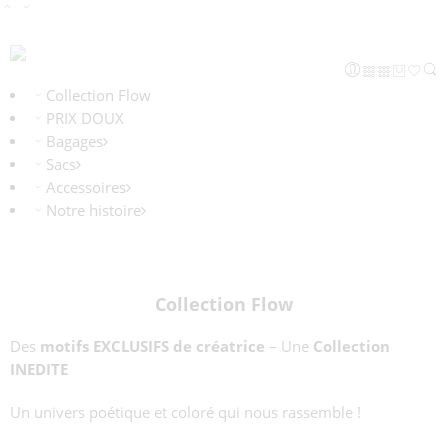
Collection Flow
PRIX DOUX
Bagages
Sacs
Accessoires
Notre histoire
Collection Flow
Des
motifs EXCLUSIFS de créatrice
– Une
Collection
INEDITE
Un univers poétique et coloré qui nous rassemble !