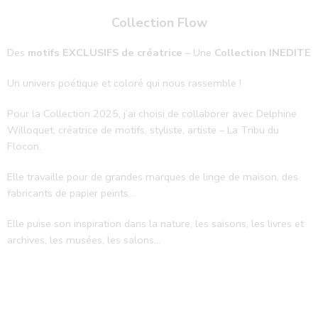
Collection Flow
Des
motifs EXCLUSIFS de créatrice
– Une
Collection INEDITE
Un univers poétique et coloré qui nous rassemble !
Pour la Collection 2025, j’ai choisi de collaborer avec Delphine
Willoquet, créatrice de motifs, styliste, artiste – La Tribu du
Flocon.
Elle travaille pour de grandes marques de linge de maison, des
fabricants de papier peints…
Elle puise son inspiration dans la nature, les saisons, les livres et
archives, les musées, les salons…