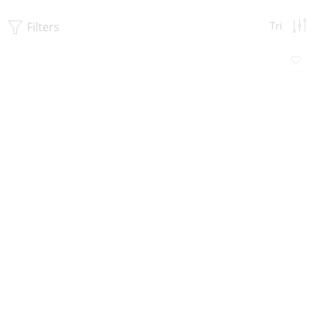
Filters
Tri