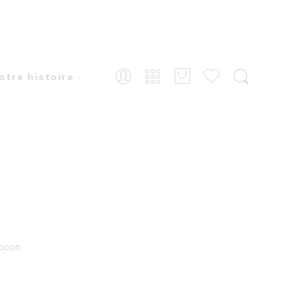
otre histoire
locon.