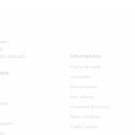
us...
ilo-sacs.com
Informations
Points de vente
ique
Actualités
Notre histoire
Nos valeurs
etits
Livraisons & retours
Nous contacter
agages
Carte Cadeau
es