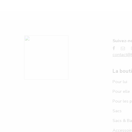
Suivez-no
contact@f
La bout
Pour lui
Pour elle
Pour les p
Sacs
Sacs & B
Accessoir