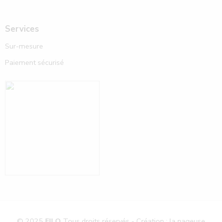
Services
Sur-mesure
Paiement sécurisé
© 2025
FILO
Tous droits réservés - Création : la nageuse