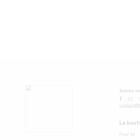
Suivez-no
contact@f
La bout
Pour lui