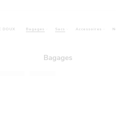
X DOUX
Bagages
Sacs
Accessoires
N
Bagages