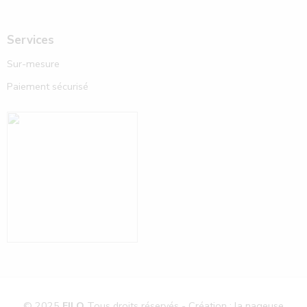
Services
Sur-mesure
Paiement sécurisé
© 2025
FILO
Tous droits réservés - Création : la nageuse