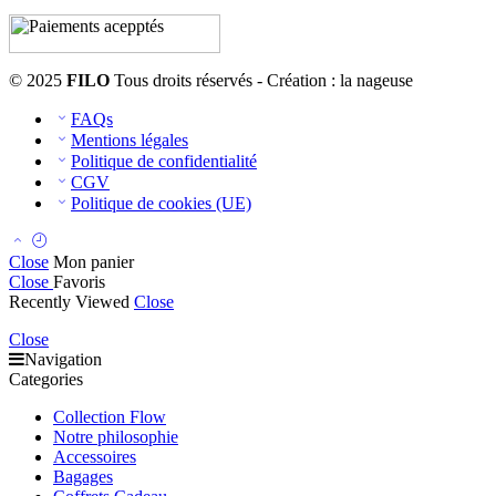
© 2025
FILO
Tous droits réservés - Création : la nageuse
FAQs
Mentions légales
Politique de confidentialité
CGV
Politique de cookies (UE)
Close
Mon panier
Close
Favoris
Recently Viewed
Close
Close
Navigation
Categories
Collection Flow
Notre philosophie
Accessoires
Bagages