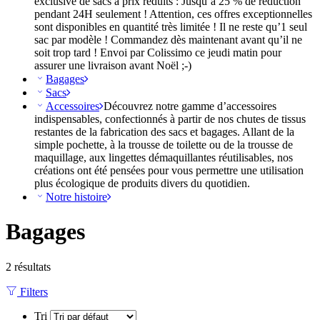
exclusive de sacs à prix réduits : Jusqu’à 25 % de réduction
pendant 24H seulement ! Attention, ces offres exceptionnelles
sont disponibles en quantité très limitée ! Il ne reste qu’1 seul
sac par modèle ! Commandez dès maintenant avant qu’il ne
soit trop tard ! Envoi par Colissimo ce jeudi matin pour
assurer une livraison avant Noël ;-)
Bagages
Sacs
Accessoires
Découvrez notre gamme d’accessoires
indispensables, confectionnés à partir de nos chutes de tissus
restantes de la fabrication des sacs et bagages. Allant de la
simple pochette, à la trousse de toilette ou de la trousse de
maquillage, aux lingettes démaquillantes réutilisables, nos
créations ont été pensées pour vous permettre une utilisation
plus écologique de produits divers du quotidien.
Notre histoire
Bagages
2 résultats
Filters
Tri