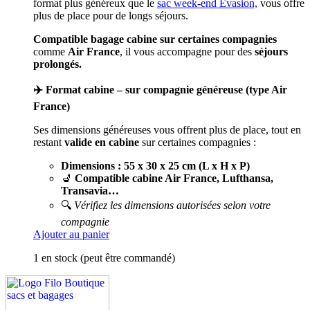
format plus généreux que le
sac week-end Evasion,
vous offre
plus de place pour de longs séjours.
Compatible bagage cabine sur certaines compagnies
comme
Air France
, il vous accompagne pour des
séjours
prolongés.
✈️ Format cabine – sur compagnie généreuse (type Air
France)
Ses dimensions généreuses vous offrent plus de place, tout en
restant
valide en cabine
sur certaines compagnies :
Dimensions : 55 x 30 x 25 cm (L x H x P)
💺
Compatible cabine Air France, Lufthansa,
Transavia…
🔍
Vérifiez les dimensions autorisées selon votre
compagnie
Ajouter au panier
1 en stock (peut être commandé)