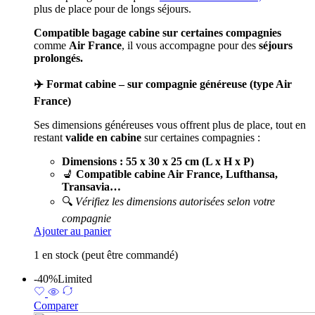
plus de place pour de longs séjours.
Compatible bagage cabine sur certaines compagnies
comme
Air France
, il vous accompagne pour des
séjours
prolongés.
✈️ Format cabine – sur compagnie généreuse (type Air
France)
Ses dimensions généreuses vous offrent plus de place, tout en
restant
valide en cabine
sur certaines compagnies :
Dimensions : 55 x 30 x 25 cm (L x H x P)
💺
Compatible cabine Air France, Lufthansa,
Transavia…
🔍
Vérifiez les dimensions autorisées selon votre
compagnie
Ajouter au panier
1 en stock (peut être commandé)
-40%
Limited
Comparer