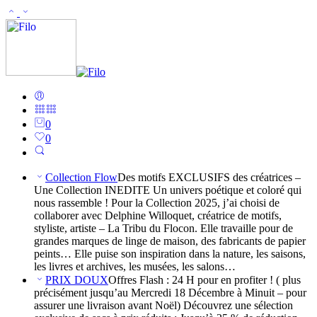
0
0
Collection Flow
Des motifs EXCLUSIFS des créatrices –
Une Collection INEDITE Un univers poétique et coloré qui
nous rassemble ! Pour la Collection 2025, j’ai choisi de
collaborer avec Delphine Willoquet, créatrice de motifs,
styliste, artiste – La Tribu du Flocon. Elle travaille pour de
grandes marques de linge de maison, des fabricants de papier
peints… Elle puise son inspiration dans la nature, les saisons,
les livres et archives, les musées, les salons…
PRIX DOUX
Offres Flash : 24 H pour en profiter ! ( plus
précisément jusqu’au Mercredi 18 Décembre à Minuit – pour
assurer une livraison avant Noël) Découvrez une sélection