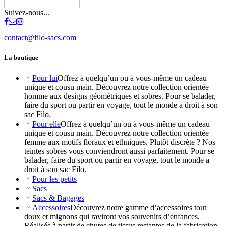
Suivez-nous...
contact@filo-sacs.com
La boutique
Pour lui
Offrez à quelqu’un ou à vous-même un cadeau
unique et cousu main. Découvrez notre collection orientée
homme aux designs géométriques et sobres. Pour se balader,
faire du sport ou partir en voyage, tout le monde a droit à son
sac Filo.
Pour elle
Offrez à quelqu’un ou à vous-même un cadeau
unique et cousu main. Découvrez notre collection orientée
femme aux motifs floraux et ethniques. Plutôt discrète ? Nos
teintes sobres vous conviendront aussi parfaitement. Pour se
balader, faire du sport ou partir en voyage, tout le monde a
droit à son sac Filo.
Pour les petits
Sacs
Sacs & Bagages
Accessoires
Découvrez notre gamme d’accessoires tout
doux et mignons qui raviront vos souvenirs d’enfances.
Réalisés à partir de chutes de tissus restantes de la fabrication