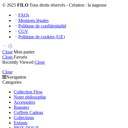
© 2025
FILO
Tous droits réservés - Création : la nageuse
FAQs
Mentions légales
Politique de confidentialité
CGV
Politique de cookies (UE)
Close
Mon panier
Close
Favoris
Recently Viewed
Close
Close
Navigation
Categories
Collection Flow
Notre philosophie
Accessoires
Bagages
Coffrets Cadeau
Collections
Enfants
PRIX DOUX