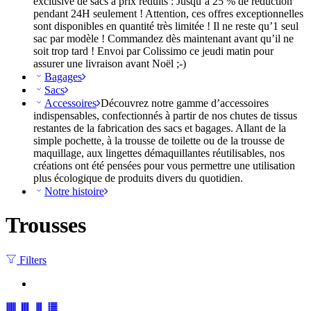
exclusive de sacs à prix réduits : Jusqu’à 25 % de réduction
pendant 24H seulement ! Attention, ces offres exceptionnelles
sont disponibles en quantité très limitée ! Il ne reste qu’1 seul
sac par modèle ! Commandez dès maintenant avant qu’il ne
soit trop tard ! Envoi par Colissimo ce jeudi matin pour
assurer une livraison avant Noël ;-)
Bagages
Sacs
Accessoires
Découvrez notre gamme d’accessoires
indispensables, confectionnés à partir de nos chutes de tissus
restantes de la fabrication des sacs et bagages. Allant de la
simple pochette, à la trousse de toilette ou de la trousse de
maquillage, aux lingettes démaquillantes réutilisables, nos
créations ont été pensées pour vous permettre une utilisation
plus écologique de produits divers du quotidien.
Notre histoire
Trousses
Filters