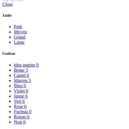
Close
Taille
Petit
Moyen
Grand
Large
Couleur
bleu marine
0
Beige
3
Camel
0
Marron
3
Bleu
0
Violet
6
Jaune
6
Vert
6
Rose
6
Fuchsia
0
Rouge
0
Noir
0