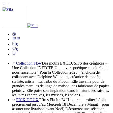
0
0
Collection Flow
Des motifs EXCLUSIFS des créatrices –
Une Collection INEDITE Un univers poétique et coloré qui
nous rassemble ! Pour la Collection 2025, j’ai choisi de
collaborer avec Delphine Willoquet, créatrice de motifs,
styliste, artiste – La Tribu du Flocon. Elle travaille pour de
grandes marques de linge de maison, des fabricants de papier
peints… Elle puise son inspiration dans la nature, les saisons,
les livres et archives, les musées, les salons…
PRIX DOUX
Offres Flash : 24 H pour en profiter ! ( plus
précisément jusqu’au Mercredi 18 Décembre à Minuit – pour
assurer une livraison avant Noël) Découvrez une sélection