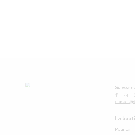
Suivez-no
contact@f
La bout
Pour lui