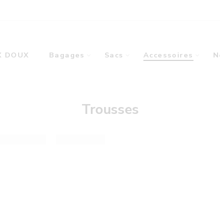
X DOUX
Bagages
Sacs
Accessoires
N
Trousses