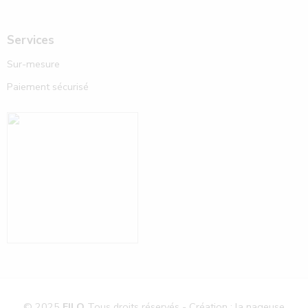
Services
Sur-mesure
Paiement sécurisé
© 2025
FILO
Tous droits réservés - Création : la nageuse