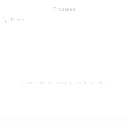
Trousses
Filters
Aucun produit ne correspond à votre sélection.