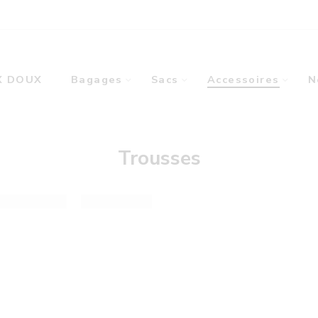
X DOUX
Bagages
Sacs
Accessoires
N
Trousses