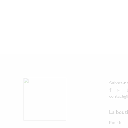
Suivez-no
contact@f
La bout
Pour lui