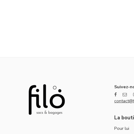
Suivez-no
contact@f
La bout
Pour lui