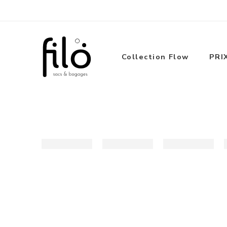
Envoi des commandes jusq
Collection Flow
PRI