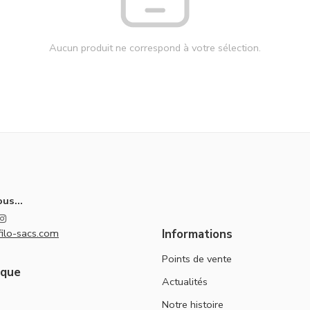
Aucun produit ne correspond à votre sélection.
us...
ilo-sacs.com
Informations
Points de vente
ique
Actualités
Notre histoire