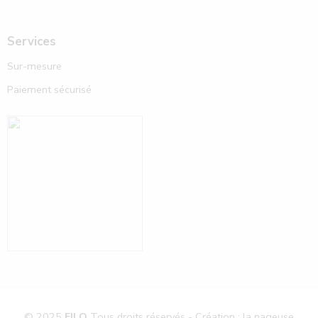
Services
Sur-mesure
Paiement sécurisé
© 2025
FILO
Tous droits réservés - Création : la nageuse