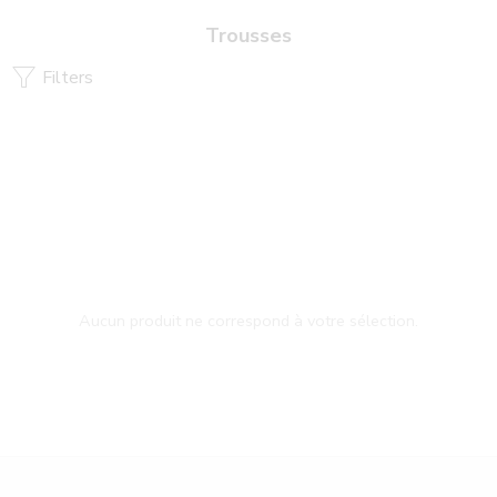
Trousses
Filters
Aucun produit ne correspond à votre sélection.