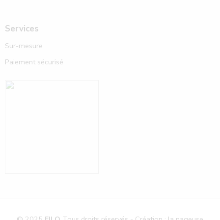
Services
Sur-mesure
Paiement sécurisé
© 2025
FILO
Tous droits réservés - Création : la nageuse