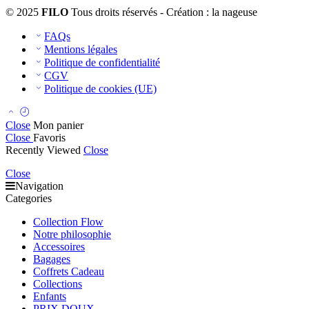
© 2025
FILO
Tous droits réservés - Création : la nageuse
FAQs
Mentions légales
Politique de confidentialité
CGV
Politique de cookies (UE)
Close
Mon panier
Close
Favoris
Recently Viewed
Close
Close
Navigation
Categories
Collection Flow
Notre philosophie
Accessoires
Bagages
Coffrets Cadeau
Collections
Enfants
PRIX DOUX