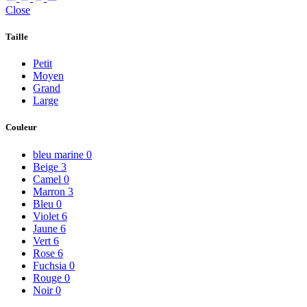
Close
Taille
Petit
Moyen
Grand
Large
Couleur
bleu marine
0
Beige
3
Camel
0
Marron
3
Bleu
0
Violet
6
Jaune
6
Vert
6
Rose
6
Fuchsia
0
Rouge
0
Noir
0