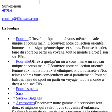
Suivez-nous...
contact@filo-sacs.com
La boutique
Pour lui
Offrez à quelqu’un ou à vous-même un cadeau
unique et cousu main. Découvrez notre collection orientée
homme aux designs géométriques et sobres. Pour se balader,
faire du sport ou partir en voyage, tout le monde a droit à son
sac Filo.
Pour elle
Offrez à quelqu’un ou à vous-même un cadeau
unique et cousu main. Découvrez notre collection orientée
femme aux motifs floraux et ethniques. Plutôt discrète ? Nos
teintes sobres vous conviendront aussi parfaitement. Pour se
balader, faire du sport ou partir en voyage, tout le monde a
droit à son sac Filo.
Pour les petits
Sacs
Sacs & Bagages
Accessoires
Découvrez notre gamme d’accessoires tout
doux et mignons qui raviront vos souvenirs d’enfances.
Réalisés à partir de chutes de tissus restantes de la fabrication