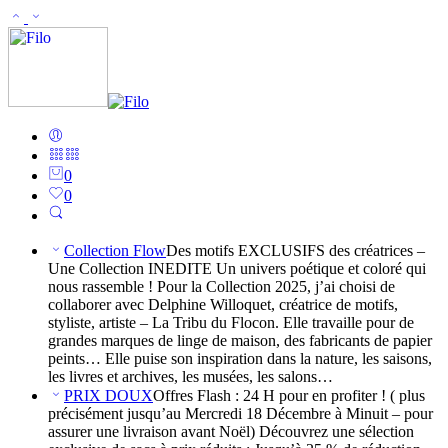
0
0
Collection Flow
Des motifs EXCLUSIFS des créatrices –
Une Collection INEDITE Un univers poétique et coloré qui
nous rassemble ! Pour la Collection 2025, j’ai choisi de
collaborer avec Delphine Willoquet, créatrice de motifs,
styliste, artiste – La Tribu du Flocon. Elle travaille pour de
grandes marques de linge de maison, des fabricants de papier
peints… Elle puise son inspiration dans la nature, les saisons,
les livres et archives, les musées, les salons…
PRIX DOUX
Offres Flash : 24 H pour en profiter ! ( plus
précisément jusqu’au Mercredi 18 Décembre à Minuit – pour
assurer une livraison avant Noël) Découvrez une sélection