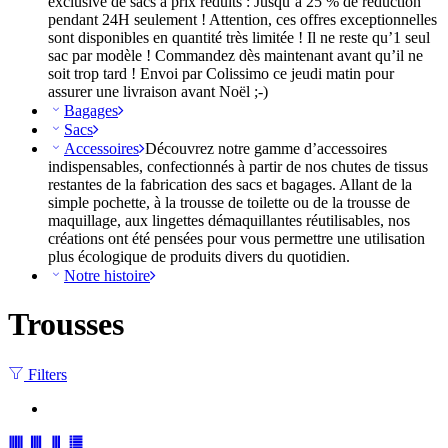
exclusive de sacs à prix réduits : Jusqu’à 25 % de réduction
pendant 24H seulement ! Attention, ces offres exceptionnelles
sont disponibles en quantité très limitée ! Il ne reste qu’1 seul
sac par modèle ! Commandez dès maintenant avant qu’il ne
soit trop tard ! Envoi par Colissimo ce jeudi matin pour
assurer une livraison avant Noël ;-)
Bagages
Sacs
Accessoires
Découvrez notre gamme d’accessoires
indispensables, confectionnés à partir de nos chutes de tissus
restantes de la fabrication des sacs et bagages. Allant de la
simple pochette, à la trousse de toilette ou de la trousse de
maquillage, aux lingettes démaquillantes réutilisables, nos
créations ont été pensées pour vous permettre une utilisation
plus écologique de produits divers du quotidien.
Notre histoire
Trousses
Filters