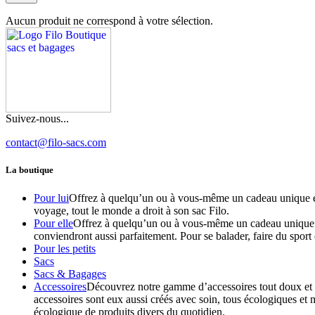
Aucun produit ne correspond à votre sélection.
Suivez-nous...
contact@filo-sacs.com
La boutique
Pour lui
Offrez à quelqu’un ou à vous-même un cadeau unique et 
voyage, tout le monde a droit à son sac Filo.
Pour elle
Offrez à quelqu’un ou à vous-même un cadeau unique et
conviendront aussi parfaitement. Pour se balader, faire du sport 
Pour les petits
Sacs
Sacs & Bagages
Accessoires
Découvrez notre gamme d’accessoires tout doux et mig
accessoires sont eux aussi créés avec soin, tous écologiques et 
écologique de produits divers du quotidien.