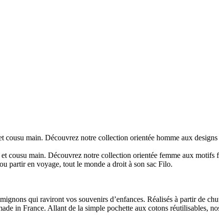
cousu main. Découvrez notre collection orientée homme aux designs géo
 cousu main. Découvrez notre collection orientée femme aux motifs flor
ou partir en voyage, tout le monde a droit à son sac Filo.
nons qui raviront vos souvenirs d’enfances. Réalisés à partir de chutes
made in France. Allant de la simple pochette aux cotons réutilisables, no