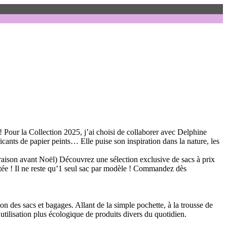
our la Collection 2025, j’ai choisi de collaborer avec Delphine
icants de papier peints… Elle puise son inspiration dans la nature, les
raison avant Noël) Découvrez une sélection exclusive de sacs à prix
itée ! Il ne reste qu’1 seul sac par modèle ! Commandez dès
n des sacs et bagages. Allant de la simple pochette, à la trousse de
 utilisation plus écologique de produits divers du quotidien.