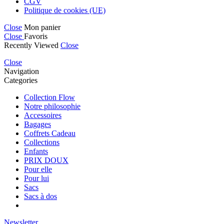
CGV
Politique de cookies (UE)
Close
Mon panier
Close
Favoris
Recently Viewed
Close
Close
Navigation
Categories
Collection Flow
Notre philosophie
Accessoires
Bagages
Coffrets Cadeau
Collections
Enfants
PRIX DOUX
Pour elle
Pour lui
Sacs
Sacs à dos
Newsletter