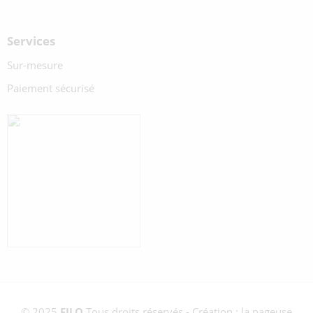
Services
Sur-mesure
Paiement sécurisé
© 2025
FILO
Tous droits réservés - Création : la nageuse